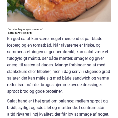
En god salat kan være meget mere end et par blade
iceberg og en tomatbåd. Når råvarerne er friske, og
sammensætningen er gennemtænkt, kan salat være et
fuldgyldigt måltid, der både mætter, smager og giver
energi til resten af dagen. Mange forbinder salat med
slankekure eller tilbehør, men i dag ser vi i stigende grad
salater, der kan måle sig med både sandwich og varme
retter især når der bruges hjemmelavede dressinger,
sprødt brød og gode proteiner.
Salat handler i høj grad om balance: mellem sprødt og
blødt, syrligt og sødt, let og mættende. I centrum står
altid råvarer i høj kvalitet, der får lov at smage af noget.