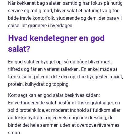
Når køkkenet bag salaten samtidig har fokus på hurtig
service og ærlig mad, bliver salat et naturligt valg for
både travle kontorfolk, studerende og dem, der bare vil
spise lidt grønnere i hverdagen.
Hvad kendetegner en god
salat?
En god salat er bygget op, så du både bliver mæt,
tilfreds og får en varieret tallerken. En enkel måde at
tænke salat på er at dele den op i fire byggesten: grønt,
protein, kulhydrat og topping.
Kort sagt kan en god salat beskrives sådan:
En velfungerende salat består af friske grøntsager, en
solid proteinkilde, et moderat indhold af fuldkorn eller
andre kulhydrater og en velsmagende dressing, der
binder det hele sammen uden at overdøve råvarernes
smag.