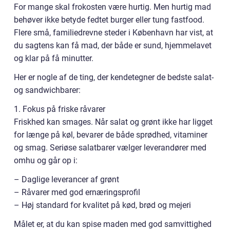
For mange skal frokosten være hurtig. Men hurtig mad
behøver ikke betyde fedtet burger eller tung fastfood.
Flere små, familiedrevne steder i København har vist, at
du sagtens kan få mad, der både er sund, hjemmelavet
og klar på få minutter.
Her er nogle af de ting, der kendetegner de bedste salat-
og sandwichbarer:
1. Fokus på friske råvarer
Friskhed kan smages. Når salat og grønt ikke har ligget
for længe på køl, bevarer de både sprødhed, vitaminer
og smag. Seriøse salatbarer vælger leverandører med
omhu og går op i:
– Daglige leverancer af grønt
– Råvarer med god ernæringsprofil
– Høj standard for kvalitet på kød, brød og mejeri
Målet er, at du kan spise maden med god samvittighed