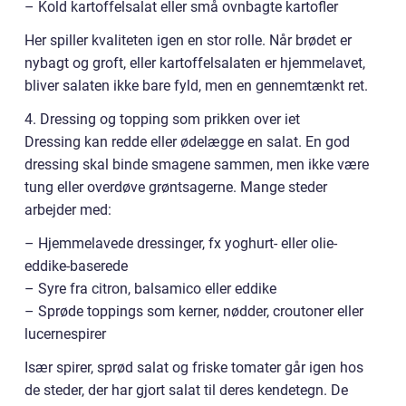
– Kold kartoffelsalat eller små ovnbagte kartofler
Her spiller kvaliteten igen en stor rolle. Når brødet er
nybagt og groft, eller kartoffelsalaten er hjemmelavet,
bliver salaten ikke bare fyld, men en gennemtænkt ret.
4. Dressing og topping som prikken over iet
Dressing kan redde eller ødelægge en salat. En god
dressing skal binde smagene sammen, men ikke være
tung eller overdøve grøntsagerne. Mange steder
arbejder med:
– Hjemmelavede dressinger, fx yoghurt- eller olie-
eddike-baserede
– Syre fra citron, balsamico eller eddike
– Sprøde toppings som kerner, nødder, croutoner eller
lucernespirer
Især spirer, sprød salat og friske tomater går igen hos
de steder, der har gjort salat til deres kendetegn. De