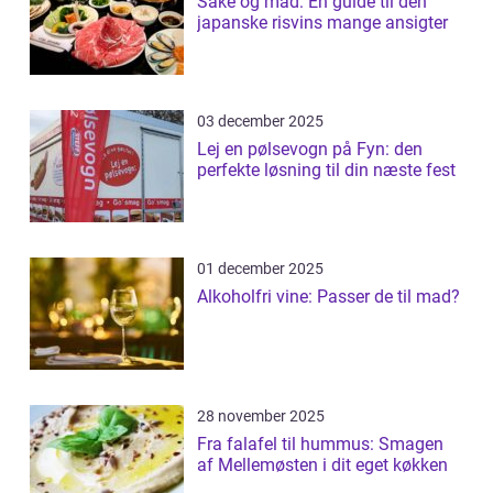
Sake og mad: En guide til den
japanske risvins mange ansigter
03 december 2025
Lej en pølsevogn på Fyn: den
perfekte løsning til din næste fest
01 december 2025
Alkoholfri vine: Passer de til mad?
28 november 2025
Fra falafel til hummus: Smagen
af Mellemøsten i dit eget køkken