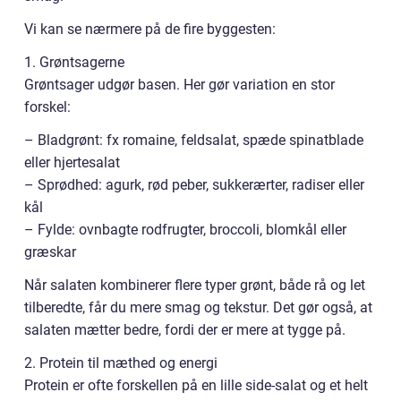
Vi kan se nærmere på de fire byggesten:
1. Grøntsagerne
Grøntsager udgør basen. Her gør variation en stor
forskel:
– Bladgrønt: fx romaine, feldsalat, spæde spinatblade
eller hjertesalat
– Sprødhed: agurk, rød peber, sukkerærter, radiser eller
kål
– Fylde: ovnbagte rodfrugter, broccoli, blomkål eller
græskar
Når salaten kombinerer flere typer grønt, både rå og let
tilberedte, får du mere smag og tekstur. Det gør også, at
salaten mætter bedre, fordi der er mere at tygge på.
2. Protein til mæthed og energi
Protein er ofte forskellen på en lille side-salat og et helt