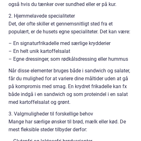
også hvis du tænker over sundhed eller er på kur.
2. Hjemmelavede specialiteter
Det, der ofte skiller et gennemsnitligt sted fra et
populært, er de husets egne specialiteter. Det kan være:
– En signaturfrikadelle med særlige krydderier
– En helt unik kartoffelsalat
– Egne dressinger, som rødkålsdressing eller hummus
Når disse elementer bruges både i sandwich og salater,
får du mulighed for at variere dine måltider uden at gå
på kompromis med smag. En krydret frikadelle kan fx
både indgå i en sandwich og som proteindel i en salat
med kartoffelsalat og grønt.
3. Valgmuligheder til forskellige behov
Mange har særlige ønsker til brød, mælk eller kød. De
mest fleksible steder tilbyder derfor: