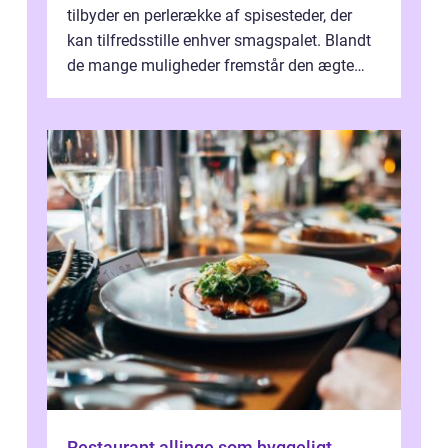
tilbyder en perlerække af spisesteder, der
kan tilfredsstille enhver smagspalet. Blandt
de mange muligheder fremstår den ægte
italienske ...
Restaurant allinge som hyggeligt