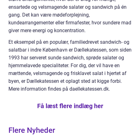
ensartede og velsmagende salater og sandwich på én
gang. Det kan være mødeforplejning,
kundearrangementer eller firmafester, hvor sundere mad
giver mere energi og koncentration.
Et eksempel på en populær, familiedrevet sandwich- og
salatbar i indre København er Dællekatessen, som siden
1993 har serveret sunde sandwich, sprøde salater og
hjemmelavede specialiteter. For dig, der vil have en
mættende, velsmagende og frisklavet salat i hjertet af
byen, er Dællekatessen et oplagt sted at kigge forbi.
Mere information findes på daellekatessen.dk.
Få læst flere indlæg her
Flere Nyheder