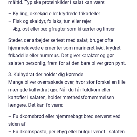
måltid. Typiske proteinkilder i salat kan være:
– Kylling, oksekød eller krydrede frikadeller
– Fisk og skaldyr, fx laks, tun eller rejer
– Æg, ost eller bælgfrugter som kikærter og linser
Steder, der arbejder seriøst med salat, bruger ofte
hjemmelavede elementer som marineret kød, krydret
frikadelle eller hummus. Det giver karakter og gør
salaten personlig, frem for at den bare bliver grøn pynt.
3. Kulhydrat der holder dig kørende
Mange bliver overraskede over, hvor stor forskel en lille
mængde kulhydrat gør. Når du får fuldkorn eller
kartofler i salaten, holder mæthedsfornemmelsen
længere. Det kan fx være:
– Fuldkornsbrød eller hjemmebagt brød serveret ved
siden af
– Fuldkornspasta, perlebyg eller bulgur vendt i salaten