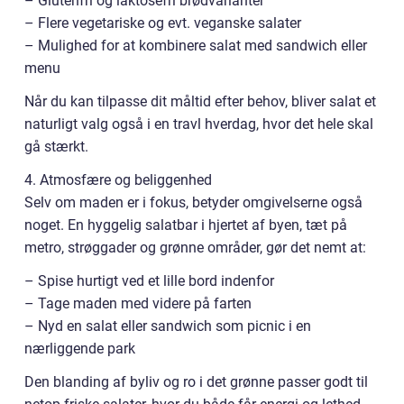
– Glutenfri og laktosefri brødvarianter
– Flere vegetariske og evt. veganske salater
– Mulighed for at kombinere salat med sandwich eller
menu
Når du kan tilpasse dit måltid efter behov, bliver salat et
naturligt valg også i en travl hverdag, hvor det hele skal
gå stærkt.
4. Atmosfære og beliggenhed
Selv om maden er i fokus, betyder omgivelserne også
noget. En hyggelig salatbar i hjertet af byen, tæt på
metro, strøggader og grønne områder, gør det nemt at:
– Spise hurtigt ved et lille bord indenfor
– Tage maden med videre på farten
– Nyd en salat eller sandwich som picnic i en
nærliggende park
Den blanding af byliv og ro i det grønne passer godt til