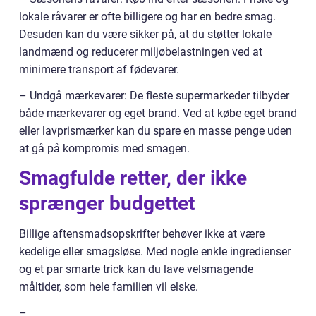
lokale råvarer er ofte billigere og har en bedre smag.
Desuden kan du være sikker på, at du støtter lokale
landmænd og reducerer miljøbelastningen ved at
minimere transport af fødevarer.
– Undgå mærkevarer: De fleste supermarkeder tilbyder
både mærkevarer og eget brand. Ved at købe eget brand
eller lavprismærker kan du spare en masse penge uden
at gå på kompromis med smagen.
Smagfulde retter, der ikke
sprænger budgettet
Billige aftensmadsopskrifter behøver ikke at være
kedelige eller smagsløse. Med nogle enkle ingredienser
og et par smarte trick kan du lave velsmagende
måltider, som hele familien vil elske.
–