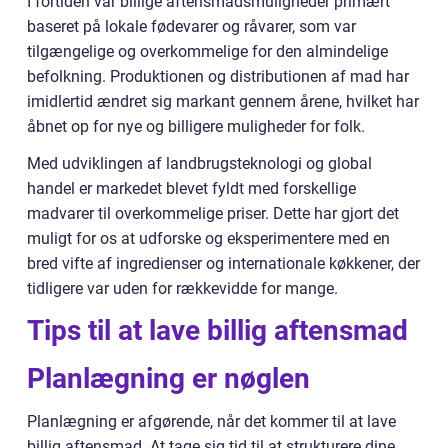
I fortiden var billige aftensmadsmuligheder primært
baseret på lokale fødevarer og råvarer, som var
tilgængelige og overkommelige for den almindelige
befolkning. Produktionen og distributionen af mad har
imidlertid ændret sig markant gennem årene, hvilket har
åbnet op for nye og billigere muligheder for folk.
Med udviklingen af landbrugsteknologi og global
handel er markedet blevet fyldt med forskellige
madvarer til overkommelige priser. Dette har gjort det
muligt for os at udforske og eksperimentere med en
bred vifte af ingredienser og internationale køkkener, der
tidligere var uden for rækkevidde for mange.
Tips til at lave billig aftensmad
Planlægning er nøglen
Planlægning er afgørende, når det kommer til at lave
billig aftensmad. At tage sig tid til at strukturere dine