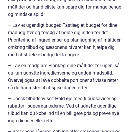
måltider og handleliste kan spare dig for mange penge
og mindske spild.
– Lav et ugentligt budget: Fastlæg et budget for dine
madudgifter og forsøg at holde dig inden for det.
Prioritering af ingredienser og planlægning af måltider
omkring tilbud og sæsonens råvarer kan hjælpe dig
med at strække budgettet længere.
– Lav en madplan: Planlæg dine måltider for ugen, så
du kan udnytte ingredienserne og undgå madspild.
Overvej også at lave dobbelte portioner af visse retter,
så du har rester til at spise dagen efter.
– Check tilbudsaviser: Hold øje med tilbudsaviser og
rabatter i supermarkederne. Ved at udnytte ugentlige
tilbud kan du købe ind til en billigere pris og prøve nye
ingredienser eller retter.
– Sæsonens råvarer: Køb ind efter sæsonen. Friske og