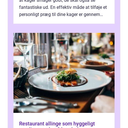
at kager smager godt; de skal også se
fantastiske ud. En effektiv måde at tilføje et
personligt præg til dine kager er gennem
kage...
Restaurant allinge som hyggeligt