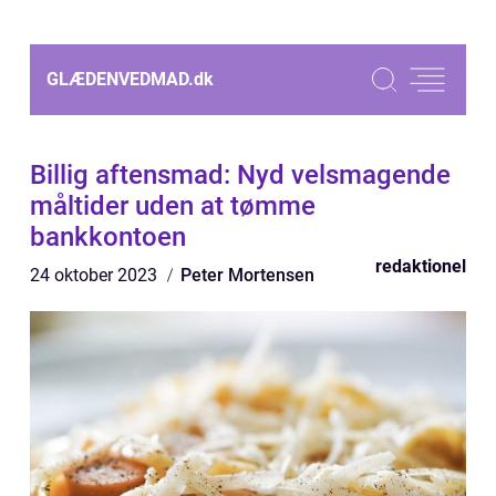
GLÆDENVEDMAD.
dk
Billig aftensmad: Nyd velsmagende
måltider uden at tømme
bankkontoen
redaktionel
24 oktober 2023
Peter Mortensen