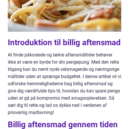
Introduktion til billig aftensmad
At finde påkostede og lækre aftensmåltider behøver
ikke at være en byrde for din pengepung. Med den rette
tilgang kan du nemt nyde velsmagende og næringsrige
måltider uden at sprænge budgettet. I denne artikel vil vi
udforske hemmelighederne bag billig aftensmad og
give dig værdifulde tips til, hvordan du kan spare penge
uden at gå på kompromis med smagsoplevelsen. Så
sæt dig til rette og lad os dykke ned i verdenen af
prisvenlig madlavning!
Billig aftensmad gennem tiden