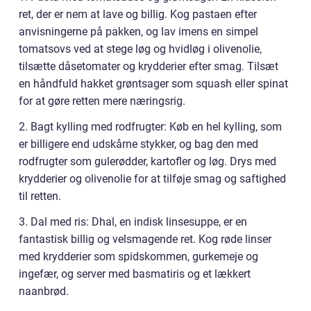
ret, der er nem at lave og billig. Kog pastaen efter
anvisningerne på pakken, og lav imens en simpel
tomatsovs ved at stege løg og hvidløg i olivenolie,
tilsætte dåsetomater og krydderier efter smag. Tilsæt
en håndfuld hakket grøntsager som squash eller spinat
for at gøre retten mere næringsrig.
2. Bagt kylling med rodfrugter: Køb en hel kylling, som
er billigere end udskårne stykker, og bag den med
rodfrugter som gulerødder, kartofler og løg. Drys med
krydderier og olivenolie for at tilføje smag og saftighed
til retten.
3. Dal med ris: Dhal, en indisk linsesuppe, er en
fantastisk billig og velsmagende ret. Kog røde linser
med krydderier som spidskommen, gurkemeje og
ingefær, og server med basmatiris og et lækkert
naanbrød.