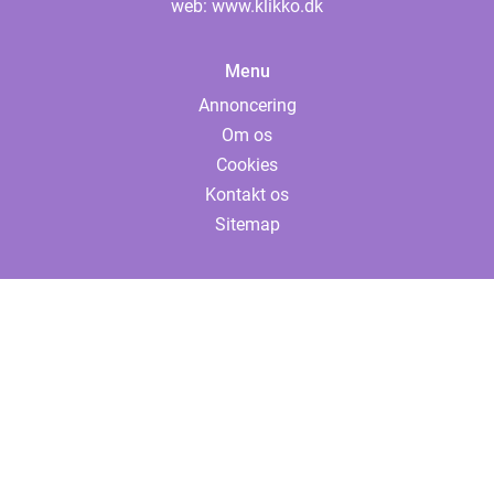
web:
www.klikko.dk
Menu
Annoncering
Om os
Cookies
Kontakt os
Sitemap