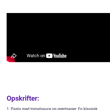
Opskrifter:
1. Pasta med tomatsauce og grøntsager: En klassisk