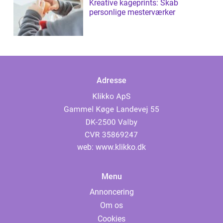
Kreative kageprints: Skab
personlige mesterværker
Adresse
web:
www.klikko.dk
Menu
Annoncering
Om os
Cookies