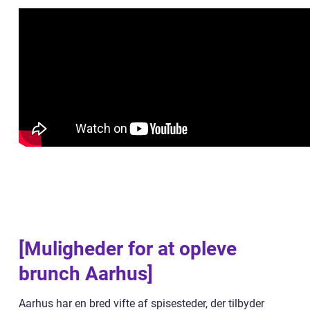
[Muligheder for at opleve
brunch Aarhus]
Aarhus har en bred vifte af spisesteder, der tilbyder