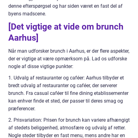
denne efterspørgsel og har siden været en fast del af
byens madscene.
[Det vigtige at vide om brunch
Aarhus]
Når man udforsker brunch i Aarhus, er der flere aspekter,
der er vigtige at være opmærksom på. Lad os udforske
nogle af disse vigtige punkter:
1. Udvalg af restauranter og caféer: Aarhus tilbyder et
bredt udvalg af restauranter og caféer, der serverer
brunch. Fra casual caféer til fine dining etablissementer
kan enhver finde et sted, der passer til deres smag og
præferencer.
2. Prisvariation: Prisen for brunch kan variere afhængigt
af stedets beliggenhed, atmosfære og udvalg af retter.
Nogle steder tilbyder en fast menu, mens andre har en