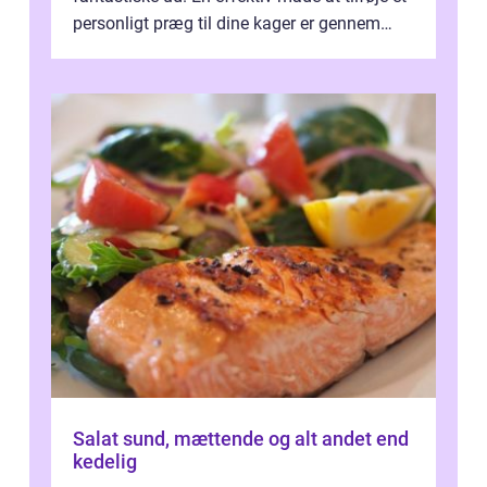
personligt præg til dine kager er gennem
kage...
Salat sund, mættende og alt andet end
kedelig