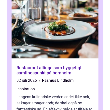
Restaurant allinge som hyggeligt
samlingspunkt på bornholm
02 juli 2026
Rasmus Lindholm
inspiration
I dagens kulinariske verden er det ikke nok,
at kager smager godt; de skal også se
fantastiske ud. En effektiv måde at tilføje et