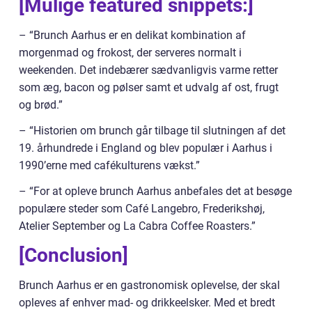
[Mulige featured snippets:]
– “Brunch Aarhus er en delikat kombination af
morgenmad og frokost, der serveres normalt i
weekenden. Det indebærer sædvanligvis varme retter
som æg, bacon og pølser samt et udvalg af ost, frugt
og brød.”
– “Historien om brunch går tilbage til slutningen af det
19. århundrede i England og blev populær i Aarhus i
1990’erne med cafékulturens vækst.”
– “For at opleve brunch Aarhus anbefales det at besøge
populære steder som Café Langebro, Frederikshøj,
Atelier September og La Cabra Coffee Roasters.”
[Conclusion]
Brunch Aarhus er en gastronomisk oplevelse, der skal
opleves af enhver mad- og drikkeelsker. Med et bredt