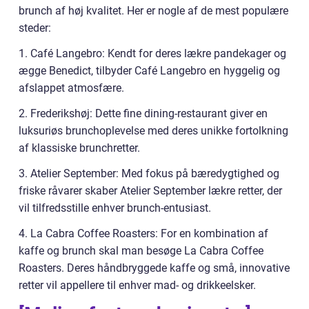
brunch af høj kvalitet. Her er nogle af de mest populære
steder:
1. Café Langebro: Kendt for deres lækre pandekager og
ægge Benedict, tilbyder Café Langebro en hyggelig og
afslappet atmosfære.
2. Frederikshøj: Dette fine dining-restaurant giver en
luksuriøs brunchoplevelse med deres unikke fortolkning
af klassiske brunchretter.
3. Atelier September: Med fokus på bæredygtighed og
friske råvarer skaber Atelier September lækre retter, der
vil tilfredsstille enhver brunch-entusiast.
4. La Cabra Coffee Roasters: For en kombination af
kaffe og brunch skal man besøge La Cabra Coffee
Roasters. Deres håndbryggede kaffe og små, innovative
retter vil appellere til enhver mad- og drikkeelsker.