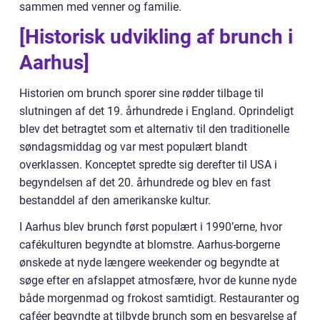
sammen med venner og familie.
[Historisk udvikling af brunch i
Aarhus]
Historien om brunch sporer sine rødder tilbage til
slutningen af det 19. århundrede i England. Oprindeligt
blev det betragtet som et alternativ til den traditionelle
søndagsmiddag og var mest populært blandt
overklassen. Konceptet spredte sig derefter til USA i
begyndelsen af det 20. århundrede og blev en fast
bestanddel af den amerikanske kultur.
I Aarhus blev brunch først populært i 1990’erne, hvor
cafékulturen begyndte at blomstre. Aarhus-borgerne
ønskede at nyde længere weekender og begyndte at
søge efter en afslappet atmosfære, hvor de kunne nyde
både morgenmad og frokost samtidigt. Restauranter og
caféer begyndte at tilbyde brunch som en besvarelse af