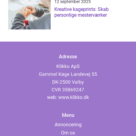
12 september 2025
Kreative kageprints: Skab
personlige mesterværker
Adresse
web:
www.klikko.dk
Menu
Annoncering
Om os