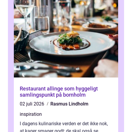
Restaurant allinge som hyggeligt
samlingspunkt på bornholm
02 juli 2026
Rasmus Lindholm
inspiration
I dagens kulinariske verden er det ikke nok,
at kager smager godt; de skal også se