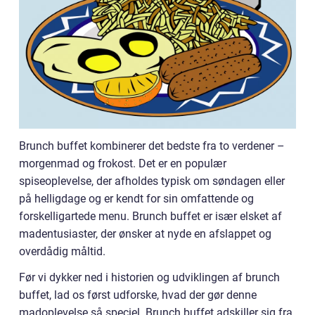
Brunch buffet kombinerer det bedste fra to verdener –
morgenmad og frokost. Det er en populær
spiseoplevelse, der afholdes typisk om søndagen eller
på helligdage og er kendt for sin omfattende og
forskelligartede menu. Brunch buffet er især elsket af
madentusiaster, der ønsker at nyde en afslappet og
overdådig måltid.
Før vi dykker ned i historien og udviklingen af brunch
buffet, lad os først udforske, hvad der gør denne
madoplevelse så speciel. Brunch buffet adskiller sig fra