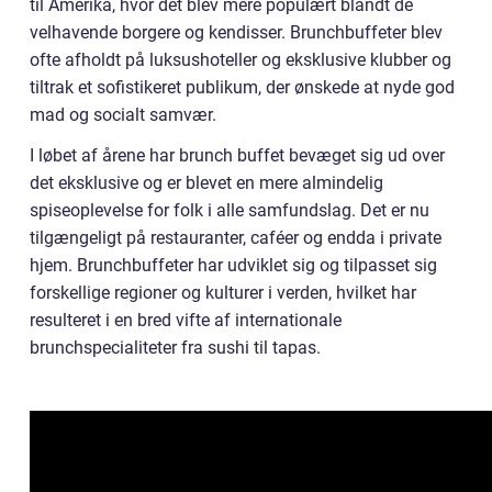
til Amerika, hvor det blev mere populært blandt de
velhavende borgere og kendisser. Brunchbuffeter blev
ofte afholdt på luksushoteller og eksklusive klubber og
tiltrak et sofistikeret publikum, der ønskede at nyde god
mad og socialt samvær.
I løbet af årene har brunch buffet bevæget sig ud over
det eksklusive og er blevet en mere almindelig
spiseoplevelse for folk i alle samfundslag. Det er nu
tilgængeligt på restauranter, caféer og endda i private
hjem. Brunchbuffeter har udviklet sig og tilpasset sig
forskellige regioner og kulturer i verden, hvilket har
resulteret i en bred vifte af internationale
brunchspecialiteter fra sushi til tapas.