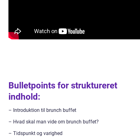
Bulletpoints for struktureret
indhold:
– Introduktion til brunch buffet
– Hvad skal man vide om brunch buffet?
– Tidspunkt og varighed