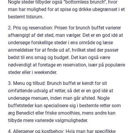
Nogle steder tilbyder også “bottomless brunch”, hvor
man har mulighed for at spise og drikke ubegrænset i et
bestemt tidsrum.
2. Pris og reservation: Prisen for brunch buffet varierer
afhængigt af det sted, man vælger. Det er en god idé at
undersøge forskellige steder i ens område og læse
anmeldelser for at finde ud af, hvilket sted der passer
bedst til ens smag og budget. Det kan også være
nødvendigt at foretage en reservation, især på populære
steder eller i weekender.
3. Menu og tilbud: Brunch buffet er kendt for sit
omfattende udvalg af retter, så det er en god idé at
undersøge menuen, inden man går afsted. Nogle
buffetsteder kan specialisere sig i bestemte retter som
æg Benedict eller friske smoothies, mens andre kan
tilbyde mere varierede valgmuligheder.
4. Allergener og kostbehov: Hvis man har specifikke