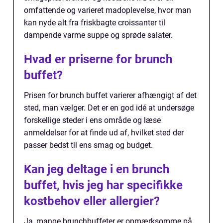
omfattende og varieret madoplevelse, hvor man
kan nyde alt fra friskbagte croissanter til
dampende varme suppe og sprøde salater.
Hvad er priserne for brunch
buffet?
Prisen for brunch buffet varierer afhængigt af det
sted, man vælger. Det er en god idé at undersøge
forskellige steder i ens område og læse
anmeldelser for at finde ud af, hvilket sted der
passer bedst til ens smag og budget.
Kan jeg deltage i en brunch
buffet, hvis jeg har specifikke
kostbehov eller allergier?
Ja, mange brunchbuffeter er opmærksomme på