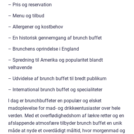
– Pris og reservation
– Menu og tilbud
– Allergener og kostbehov
– En historisk gennemgang af brunch buffet
– Brunchens oprindelse i England
– Spredning til Amerika og popularitet blandt
velhavende
– Udvidelse af brunch buffet til bredt publikum
– International brunch buffet og specialiteter
I dag er brunchbuffeter en populær og elsket
madoplevelse for mad- og drikkeentusiaster over hele
verden. Med et overflødighedshorn af lækre retter og en
afslappende atmosfære tilbyder brunch buffet en unik
måde at nyde et overdådigt måltid, hvor morgenmad og