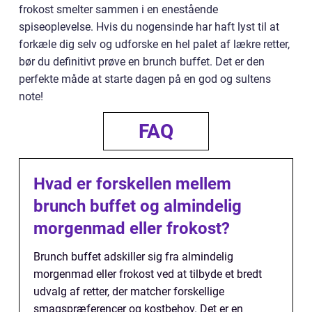
frokost smelter sammen i en enestående
spiseoplevelse. Hvis du nogensinde har haft lyst til at
forkæle dig selv og udforske en hel palet af lækre retter,
bør du definitivt prøve en brunch buffet. Det er den
perfekte måde at starte dagen på en god og sultens
note!
FAQ
Hvad er forskellen mellem
brunch buffet og almindelig
morgenmad eller frokost?
Brunch buffet adskiller sig fra almindelig
morgenmad eller frokost ved at tilbyde et bredt
udvalg af retter, der matcher forskellige
smagspræferencer og kostbehov. Det er en