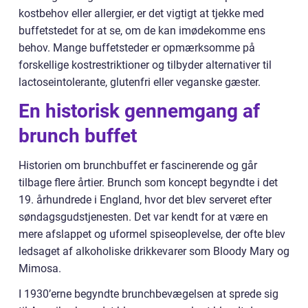
kostbehov eller allergier, er det vigtigt at tjekke med
buffetstedet for at se, om de kan imødekomme ens
behov. Mange buffetsteder er opmærksomme på
forskellige kostrestriktioner og tilbyder alternativer til
lactoseintolerante, glutenfri eller veganske gæster.
En historisk gennemgang af
brunch buffet
Historien om brunchbuffet er fascinerende og går
tilbage flere årtier. Brunch som koncept begyndte i det
19. århundrede i England, hvor det blev serveret efter
søndagsgudstjenesten. Det var kendt for at være en
mere afslappet og uformel spiseoplevelse, der ofte blev
ledsaget af alkoholiske drikkevarer som Bloody Mary og
Mimosa.
I 1930’erne begyndte brunchbevægelsen at sprede sig