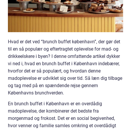
Hvad er det ved “brunch buffet københavn”, der gør det
til en så populær og eftertragtet oplevelse for mad- og
drikkeelskere i byen? I denne omfattende artikel dykker
vi ned i, hvad en brunch buffet i København indebærer,
hvorfor det er så populært, og hvordan denne
madoplevelse er udviklet sig over tid. Så læn dig tilbage
og tag med på en spændende rejse gennem
Københavns brunchverden.
En brunch buffet i København er en overdådig
madoplevelse, der kombinerer det bedste fra
morgenmad og frokost. Det er en social begivenhed,
hvor venner og familie samles omkring et overdådigt