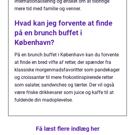
internationalisering og ønsket om at tilbringe
mere tid med familie og venner.
Hvad kan jeg forvente at finde
på en brunch buffet i
København?
På en brunch buffet i København kan du forvente
at finde en bred vifte af retter, der spænder fra
klassiske morgenmadsfavoritter som pandekager
og croissanter til mere frokostinspirerede retter
som salater, sandwiches og tærter. Der vil også
være friske drikkevarer som juice og kaffe til at
fuldende din madoplevelse.
Få læst flere indlæg her