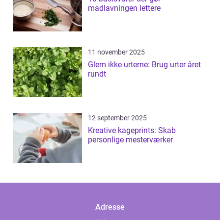
madlavningen lettere
11 november 2025
Glem ikke urterne: Brug urter året
rundt
12 september 2025
Kreative kageprints: Skab
personlige mesterværker
Adresse