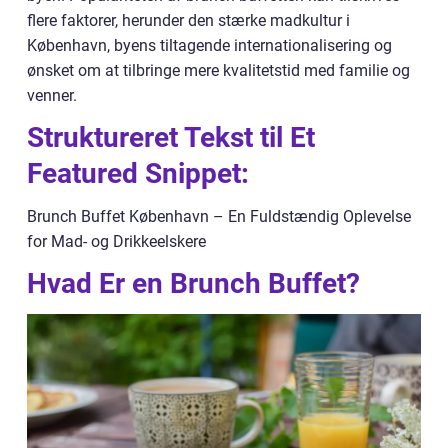
flere faktorer, herunder den stærke madkultur i
København, byens tiltagende internationalisering og
ønsket om at tilbringe mere kvalitetstid med familie og
venner.
Struktureret Tekst til Et
Featured Snippet:
Brunch Buffet København – En Fuldstændig Oplevelse
for Mad- og Drikkeelskere
Hvad Er en Brunch Buffet?