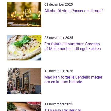
01 december 2025
Alkoholfri vine: Passer de til mad?
28 november 2025
Fra falafel til hummus: Smagen
af Mellemøsten i dit eget køkken
12 november 2025
Mad kan fortælle uendelig meget
om en kulturs historie
11 november 2025
10 basisvarer der gør