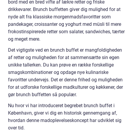
bord med en bred vifte af lækre retter og friske
drikkevarer. Brunch buffetten giver dig mulighed for at
nyde alt fra klassiske morgenmadsfavoritter som
pandekager, croissanter og yoghurt med müsli til mere
frokostinspirerede retter som salater, sandwiches, tærter
og meget mere.
Det vigtigste ved en brunch buffet er mangfoldigheden
af retter og muligheden for at sammensætte sin egen
unikke tallerken. Du kan prøve en række forskellige
smagskombinationer og opdage nye kulinariske
favoritter undervejs. Det er denne frihed og muligheden
for at udforske forskellige madkulturer og køkkener, der
gør brunch buffetten så populær.
Nu hvor vi har introduceret begrebet brunch buffet i
København, giver vi dig en historisk gennemgang af,
hvordan denne madoplevelseskoncept har udviklet sig
over tid.