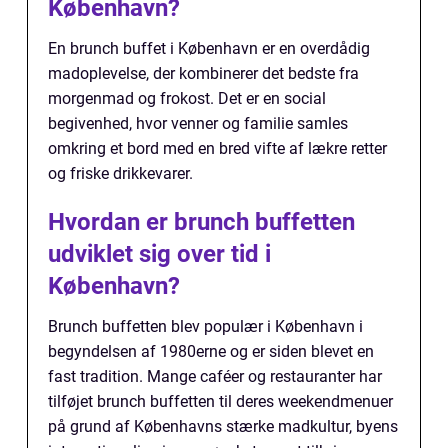
København?
En brunch buffet i København er en overdådig
madoplevelse, der kombinerer det bedste fra
morgenmad og frokost. Det er en social
begivenhed, hvor venner og familie samles
omkring et bord med en bred vifte af lækre retter
og friske drikkevarer.
Hvordan er brunch buffetten
udviklet sig over tid i
København?
Brunch buffetten blev populær i København i
begyndelsen af 1980erne og er siden blevet en
fast tradition. Mange caféer og restauranter har
tilføjet brunch buffetten til deres weekendmenuer
på grund af Københavns stærke madkultur, byens