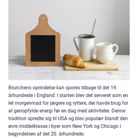
Brunchens oprindelse kan spores tilbage til det 19.
århundrede i England. I starten blev det serveret som en
let morgenmad for jægere og ryttere, der havde brug for
at genopfylde energi før en dag med aktiviteter. Denne
tradition spredte sig til USA og blev populær blandt den
øvre middelklasse i byer som New York og Chicago i
begyndelsen af det 20. århundrede.