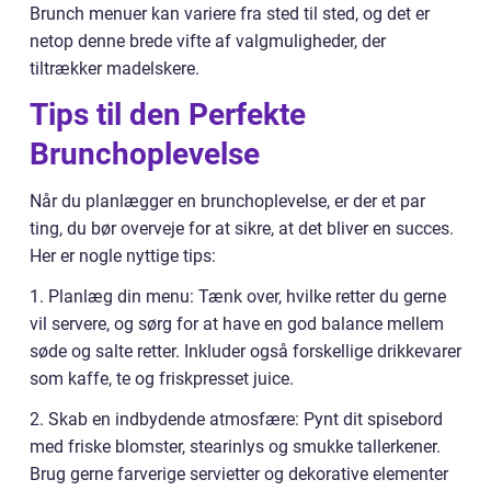
Brunch menuer kan variere fra sted til sted, og det er
netop denne brede vifte af valgmuligheder, der
tiltrækker madelskere.
Tips til den Perfekte
Brunchoplevelse
Når du planlægger en brunchoplevelse, er der et par
ting, du bør overveje for at sikre, at det bliver en succes.
Her er nogle nyttige tips:
1. Planlæg din menu: Tænk over, hvilke retter du gerne
vil servere, og sørg for at have en god balance mellem
søde og salte retter. Inkluder også forskellige drikkevarer
som kaffe, te og friskpresset juice.
2. Skab en indbydende atmosfære: Pynt dit spisebord
med friske blomster, stearinlys og smukke tallerkener.
Brug gerne farverige servietter og dekorative elementer