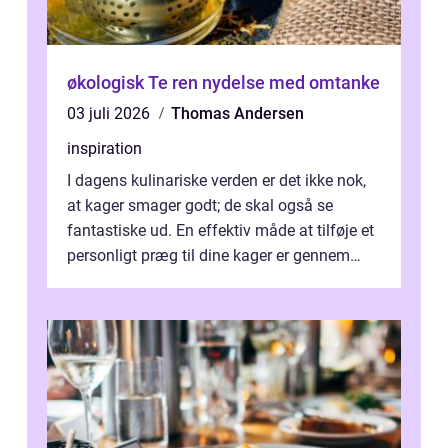
økologisk Te ren nydelse med omtanke
03 juli 2026
Thomas Andersen
inspiration
I dagens kulinariske verden er det ikke nok,
at kager smager godt; de skal også se
fantastiske ud. En effektiv måde at tilføje et
personligt præg til dine kager er gennem
kage...