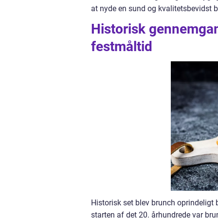
at nyde en sund og kvalitetsbevidst 
Historisk gennemgan
festmåltid
Historisk set blev brunch oprindeligt
starten af det 20. århundrede var 