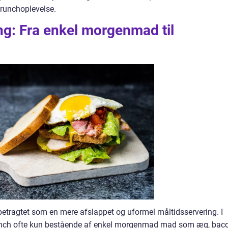
brunchoplevelse.
g: Fra enkel morgenmad til
 betragtet som en mere afslappet og uformel måltidsservering. I
brunch ofte kun bestående af enkel morgenmad mad som æg, bac