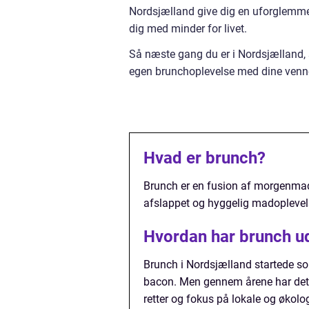
Nordsjælland give dig en uforglemmel
dig med minder for livet.
Så næste gang du er i Nordsjælland, 
egen brunchoplevelse med dine venner 
Hvad er brunch?
Brunch er en fusion af morgenmad o
afslappet og hyggelig madoplevelse
Hvordan har brunch udv
Brunch i Nordsjælland startede 
bacon. Men gennem årene har det u
retter og fokus på lokale og økolog