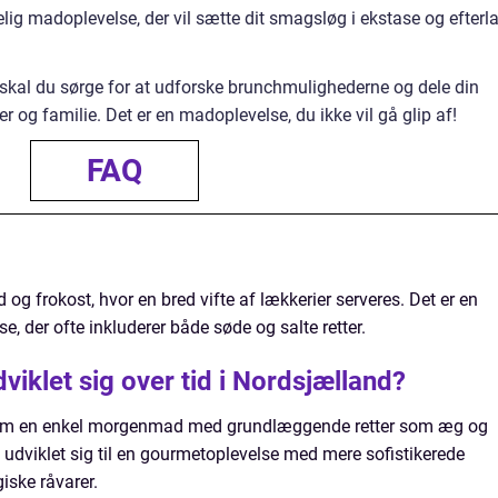
ig madoplevelse, der vil sætte dit smagsløg i ekstase og efterl
skal du sørge for at udforske brunchmulighederne og dele din
og familie. Det er en madoplevelse, du ikke vil gå glip af!
FAQ
g frokost, hvor en bred vifte af lækkerier serveres. Det er en
, der ofte inkluderer både søde og salte retter.
iklet sig over tid i Nordsjælland?
som en enkel morgenmad med grundlæggende retter som æg og
dviklet sig til en gourmetoplevelse med mere sofistikerede
iske råvarer.