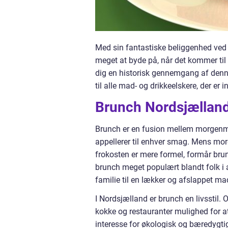
Med sin fantastiske beliggenhed ved 
meget at byde på, når det kommer til b
dig en historisk gennemgang af denne
til alle mad- og drikkeelskere, der er 
Brunch Nordsjælland
Brunch er en fusion mellem morgenmad
appellerer til enhver smag. Mens mor
frokosten er mere formel, formår brun
brunch meget populært blandt folk i al
familie til en lækker og afslappet ma
I Nordsjælland er brunch en livsstil. 
kokke og restauranter mulighed for 
interesse for økologisk og bæredygti