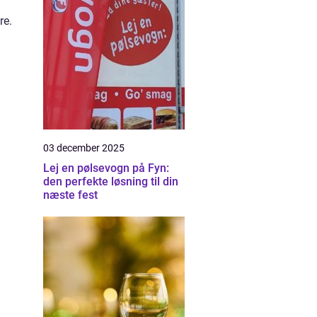
re.
03 december 2025
Lej en pølsevogn på Fyn:
den perfekte løsning til din
næste fest