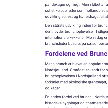
pandekager og frugt. Men i løbet af å
sofistikerede retter som hollandaise 
udvikling seriøst og har bidraget til 
Den største udvikling inden for brunc
der tilbyder brunchoplevelser. Tidlig
internationale køkkener. Men i dag er 
brunchsteder baseret på sæsonbestem
Fordelene ved Brunc
Mens brunch er blevet en populær målt
Nordsjælland. Området er kendt for si
brunchoplevelsen i Nordsjælland ofte 
forkælet med økologiske grøntsager, f
og kager.
En anden fordel ved brunch i Nordsj
historiske bygninger og charmerende 