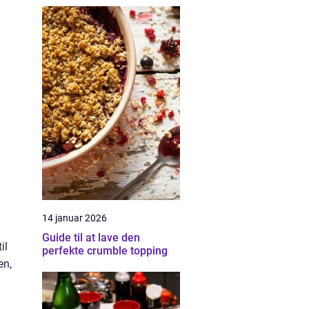
14 januar 2026
Guide til at lave den
il
perfekte crumble topping
en,