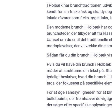
I Holbæk har brunchtraditionen udvik
kendt for sin friske fisk og skaldyr, 
lokale råvarer som f.eks. røget laks
Den moderne brunch i Holbæk har også
brunchsteder, der tilbyder alt fra k
Uanset om du er til det traditionelle e
madoplevelser, der vil vække dine s
Sådan får du din brunch i Holbæk vi
Hvis du vil have din brunch i Holbæ
måder at strukturere din tekst på. Sta
tydeligt beskriver, hvad din brunch i 
tags, der fokuserer på specifikke ele
For at øge sandsynligheden for at bl
bulletpoints, der fremhæver de vigti
der søger efter specifikke oplysninger