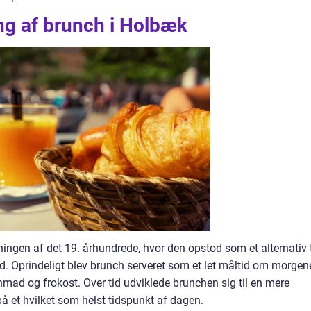
g af brunch i Holbæk
tningen af det 19. århundrede, hvor den opstod som et alternativ t
. Oprindeligt blev brunch serveret som et let måltid om morgen
nmad og frokost. Over tid udviklede brunchen sig til en mere
å et hvilket som helst tidspunkt af dagen.