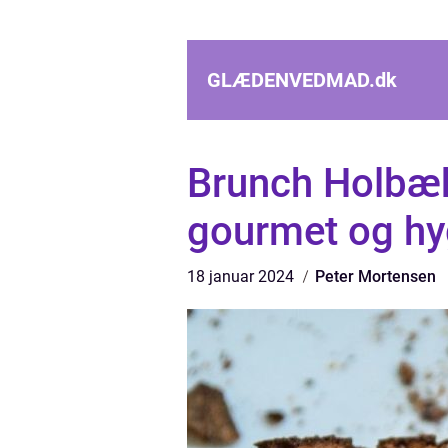
GLÆDENVEDMAD.
dk
Brunch Holbæk
gourmet og h
18 januar 2024
Peter Mortensen