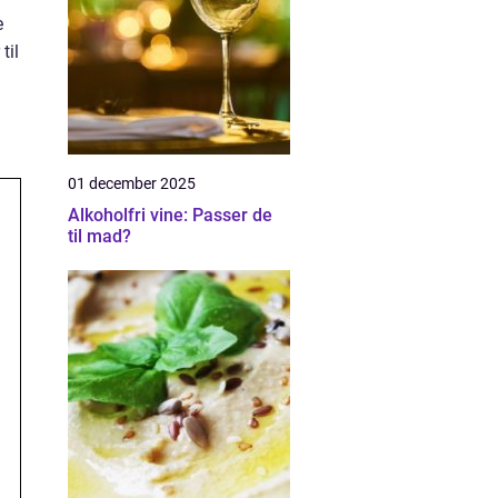
e
til
01 december 2025
Alkoholfri vine: Passer de
til mad?