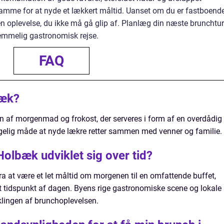
ramme for at nyde et lækkert måltid. Uanset om du er fastboend
n oplevelse, du ikke må gå glip af. Planlæg din næste brunchtur 
emmelig gastronomisk rejse.
FAQ
bæk?
n af morgenmad og frokost, der serveres i form af en overdådig
ggelig måde at nyde lækre retter sammen med venner og familie.
olbæk udviklet sig over tid?
ra at være et let måltid om morgenen til en omfattende buffet,
t tidspunkt af dagen. Byens rige gastronomiske scene og lokale
viklingen af brunchoplevelsen.