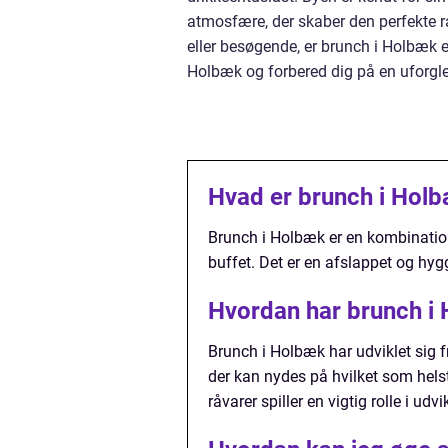
atmosfære, der skaber den perfekte 
eller besøgende, er brunch i Holbæk e
Holbæk og forbered dig på en uforgl
Hvad er brunch i Hol
Brunch i Holbæk er en kombinatio
buffet. Det er en afslappet og hy
Hvordan har brunch i H
Brunch i Holbæk har udviklet sig f
der kan nydes på hvilket som hels
råvarer spiller en vigtig rolle i ud