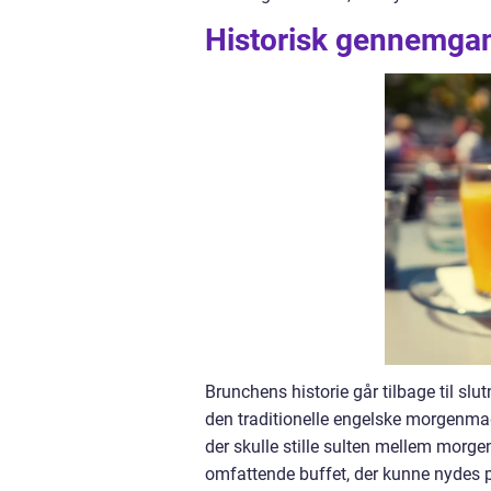
Historisk gennemgan
Brunchens historie går tilbage til slu
den traditionelle engelske morgenmad
der skulle stille sulten mellem morge
omfattende buffet, der kunne nydes p