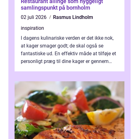
Restaurant allinge som hyggeligt
samlingspunkt på bornholm
02 juli 2026
Rasmus Lindholm
inspiration
I dagens kulinariske verden er det ikke nok,
at kager smager godt; de skal også se
fantastiske ud. En effektiv måde at tilføje et
personligt præg til dine kager er gennem
kage...