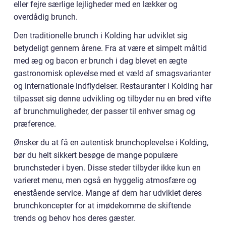
eller fejre særlige lejligheder med en lækker og
overdådig brunch.
Den traditionelle brunch i Kolding har udviklet sig
betydeligt gennem årene. Fra at være et simpelt måltid
med æg og bacon er brunch i dag blevet en ægte
gastronomisk oplevelse med et væld af smagsvarianter
og internationale indflydelser. Restauranter i Kolding har
tilpasset sig denne udvikling og tilbyder nu en bred vifte
af brunchmuligheder, der passer til enhver smag og
præference.
Ønsker du at få en autentisk brunchoplevelse i Kolding,
bør du helt sikkert besøge de mange populære
brunchsteder i byen. Disse steder tilbyder ikke kun en
varieret menu, men også en hyggelig atmosfære og
enestående service. Mange af dem har udviklet deres
brunchkoncepter for at imødekomme de skiftende
trends og behov hos deres gæster.