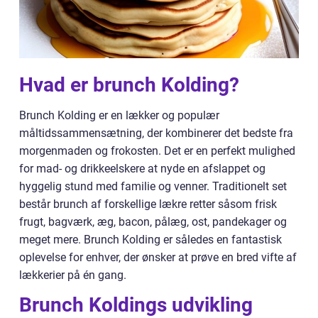
Hvad er brunch Kolding?
Brunch Kolding er en lækker og populær
måltidssammensætning, der kombinerer det bedste fra
morgenmaden og frokosten. Det er en perfekt mulighed
for mad- og drikkeelskere at nyde en afslappet og
hyggelig stund med familie og venner. Traditionelt set
består brunch af forskellige lækre retter såsom frisk
frugt, bagværk, æg, bacon, pålæg, ost, pandekager og
meget mere. Brunch Kolding er således en fantastisk
oplevelse for enhver, der ønsker at prøve en bred vifte af
lækkerier på én gang.
Brunch Koldings udvikling