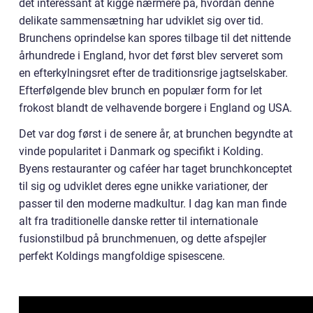
det interessant at kigge nærmere på, hvordan denne
delikate sammensætning har udviklet sig over tid.
Brunchens oprindelse kan spores tilbage til det nittende
århundrede i England, hvor det først blev serveret som
en efterkylningsret efter de traditionsrige jagtselskaber.
Efterfølgende blev brunch en populær form for let
frokost blandt de velhavende borgere i England og USA.
Det var dog først i de senere år, at brunchen begyndte at
vinde popularitet i Danmark og specifikt i Kolding.
Byens restauranter og caféer har taget brunchkonceptet
til sig og udviklet deres egne unikke variationer, der
passer til den moderne madkultur. I dag kan man finde
alt fra traditionelle danske retter til internationale
fusionstilbud på brunchmenuen, og dette afspejler
perfekt Koldings mangfoldige spisescene.