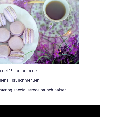
i det 19. århundrede
ediens i brunchmenuen
er og specialiserede brunch pølser