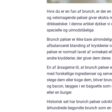
Hvis du er en fan af brunch, er der en
og velsmagende pølser giver ekstra m
drikkeelsker. I denne artikel dykker v
specielle og uimodståelige.
Brunch pølser er ikke bare almindelig
afbalanceret blanding af krydderier o
pølser er normalt lavet af svinekød e
andre krydderier, der giver dem deres
En af årsagerne til, at brunch pølser
med forskellige ingredienser og serve
stege dem eller koge dem, bliver brunc
og bacon, lægges i en baguette som 
eller en burger.
Historisk set har brunch pølser udvikl
århundrede begyndte brunch som en w