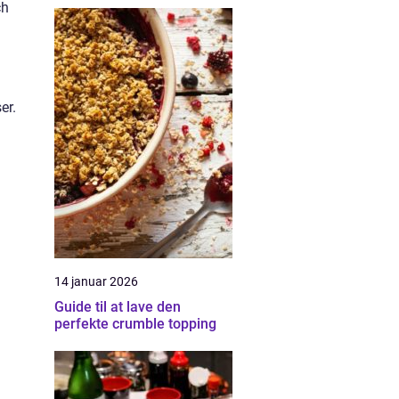
ch
er.
14 januar 2026
Guide til at lave den
perfekte crumble topping