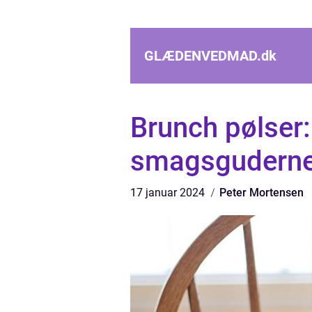
GLÆDENVEDMAD.
dk
Brunch pølser:
smagsgudernes
17 januar 2024
Peter Mortensen