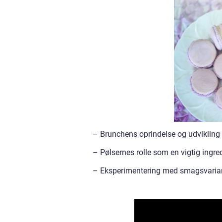
– Brunchens oprindelse og udvikling 
– Pølsernes rolle som en vigtig ingr
– Eksperimentering med smagsvariant