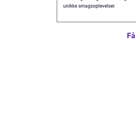
unikke smagsoplevelser.
Få