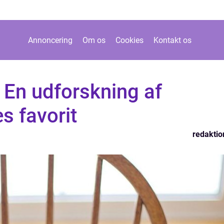
Annoncering
Om os
Cookies
Kontakt os
 En udforskning af
 favorit
redaktio