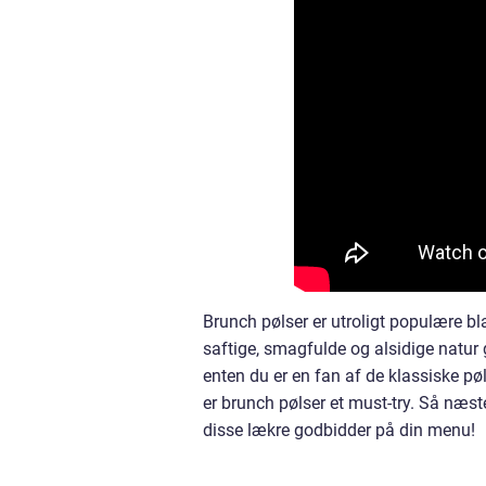
Brunch pølser er utroligt populære bl
saftige, smagfulde og alsidige natur 
enten du er en fan af de klassiske pø
er brunch pølser et must-try. Så næs
disse lækre godbidder på din menu!