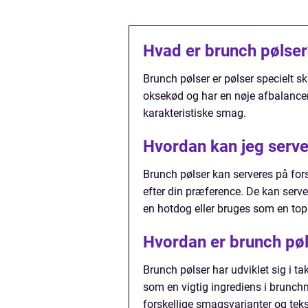
Hvad er brunch pølser
Brunch pølser er pølser specielt ska
oksekød og har en nøje afbalancer
karakteristiske smag.
Hvordan kan jeg serve
Brunch pølser kan serveres på fors
efter din præference. De kan serv
en hotdog eller bruges som en topp
Hvordan er brunch pøls
Brunch pølser har udviklet sig i t
som en vigtig ingrediens i brunchm
forskellige smagsvarianter og tekst