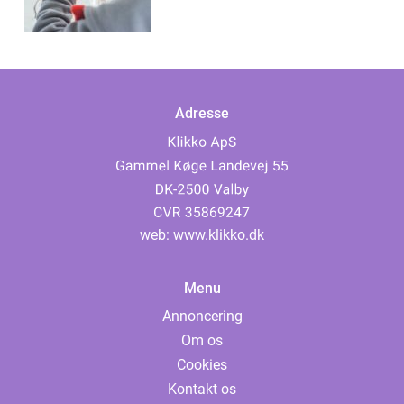
Adresse
web:
www.klikko.dk
Menu
Annoncering
Om os
Cookies
Kontakt os