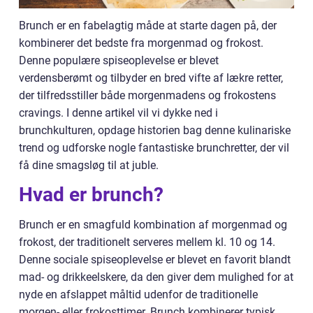
Brunch er en fabelagtig måde at starte dagen på, der
kombinerer det bedste fra morgenmad og frokost.
Denne populære spiseoplevelse er blevet
verdensberømt og tilbyder en bred vifte af lækre retter,
der tilfredsstiller både morgenmadens og frokostens
cravings. I denne artikel vil vi dykke ned i
brunchkulturen, opdage historien bag denne kulinariske
trend og udforske nogle fantastiske brunchretter, der vil
få dine smagsløg til at juble.
Hvad er brunch?
Brunch er en smagfuld kombination af morgenmad og
frokost, der traditionelt serveres mellem kl. 10 og 14.
Denne sociale spiseoplevelse er blevet en favorit blandt
mad- og drikkeelskere, da den giver dem mulighed for at
nyde en afslappet måltid udenfor de traditionelle
morgen- eller frokosttimer. Brunch kombinerer typisk