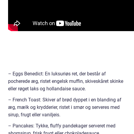
– Eggs Benedict: En luksuriøs ret, der består af
pocherede æg, ristet engelsk muffin, skiveskåret skinke
eller røget laks og hollandaise sauce.
– French Toast: Skiver af brød dyppet i en blanding af
æg, mælk og krydderier, ristet i smør og serveres med
sirup, frugt eller vaniljeis.
– Pancakes: Tykke, fluffy pandekager serveret med
ahornsirup, frisk frugt eller chokoladesauce.