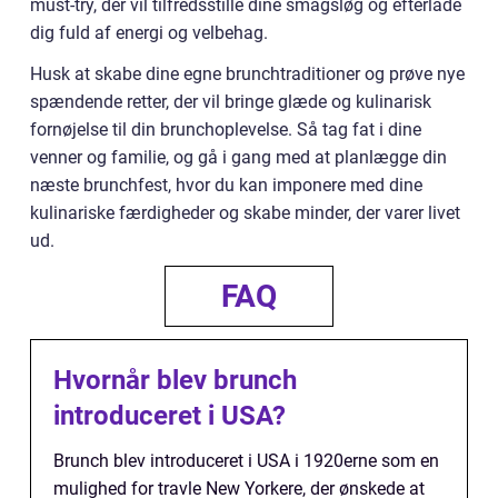
must-try, der vil tilfredsstille dine smagsløg og efterlade
dig fuld af energi og velbehag.
Husk at skabe dine egne brunchtraditioner og prøve nye
spændende retter, der vil bringe glæde og kulinarisk
fornøjelse til din brunchoplevelse. Så tag fat i dine
venner og familie, og gå i gang med at planlægge din
næste brunchfest, hvor du kan imponere med dine
kulinariske færdigheder og skabe minder, der varer livet
ud.
FAQ
Hvornår blev brunch
introduceret i USA?
Brunch blev introduceret i USA i 1920erne som en
mulighed for travle New Yorkere, der ønskede at