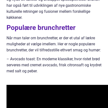
har også ført til udviklingen af nye gastronomiske
kulturelle retninger og fusioner mellem forskellige
køkkener.
Populære brunchretter
Når man taler om brunchretter, er der et utal af lækre
muligheder at vælge imellem. Her er nogle populære
brunchretter, der vil tilfredsstille ethvert smag og humør:
– Avocado toast: En moderne klassiker, hvor ristet brød
serveres med cremet avocado, frisk citronsaft og krydret
med salt og peber.