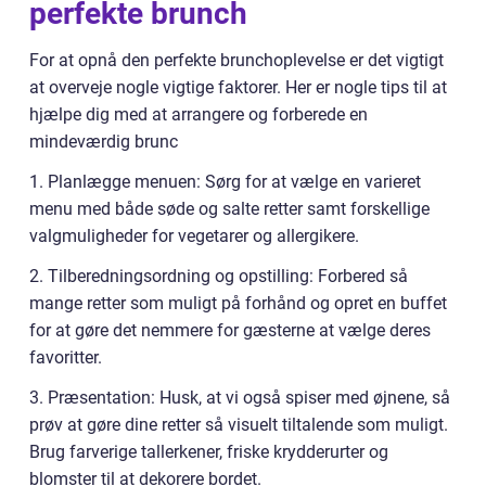
perfekte brunch
For at opnå den perfekte brunchoplevelse er det vigtigt
at overveje nogle vigtige faktorer. Her er nogle tips til at
hjælpe dig med at arrangere og forberede en
mindeværdig brunc
1. Planlægge menuen: Sørg for at vælge en varieret
menu med både søde og salte retter samt forskellige
valgmuligheder for vegetarer og allergikere.
2. Tilberedningsordning og opstilling: Forbered så
mange retter som muligt på forhånd og opret en buffet
for at gøre det nemmere for gæsterne at vælge deres
favoritter.
3. Præsentation: Husk, at vi også spiser med øjnene, så
prøv at gøre dine retter så visuelt tiltalende som muligt.
Brug farverige tallerkener, friske krydderurter og
blomster til at dekorere bordet.