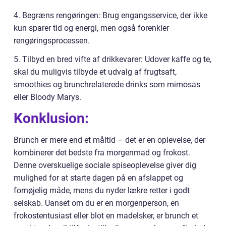
4. Begræns rengøringen: Brug engangsservice, der ikke
kun sparer tid og energi, men også forenkler
rengøringsprocessen.
5. Tilbyd en bred vifte af drikkevarer: Udover kaffe og te,
skal du muligvis tilbyde et udvalg af frugtsaft,
smoothies og brunchrelaterede drinks som mimosas
eller Bloody Marys.
Konklusion:
Brunch er mere end et måltid – det er en oplevelse, der
kombinerer det bedste fra morgenmad og frokost.
Denne overskuelige sociale spiseoplevelse giver dig
mulighed for at starte dagen på en afslappet og
fornøjelig måde, mens du nyder lækre retter i godt
selskab. Uanset om du er en morgenperson, en
frokostentusiast eller blot en madelsker, er brunch et