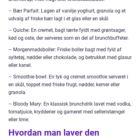
– Bær Parfait: Lagen af vanilje yoghurt, granola og et
udvalg af friske bær lagt i et glas eller en skål.
– Quiche: En cremet, bagt tærte fyldt med grøntsager,
kød og oste, der serveres som en del af brunchbuffeter.
– Morgenmadsboller: Friske boller bagt med fyld af
syltetøj, nødder eller chokolade, og betrukket med glasur
eller kanel.
– Smoothie bowl: En tyk og cremet smoothie serveret i
en skål, toppet med friske frugt, nødder, kerner eller
granola.
– Bloody Mary: En klassisk brunchdrik lavet med vodka,
tomatjuice, krydderier og garneret med selleristængel
eller lime.
Hvordan man laver den