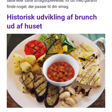
søde eller salte smagsoplevelser, vil du med garanti
finde noget, der passer til din smag.
Historisk udvikling af brunch
ud af huset