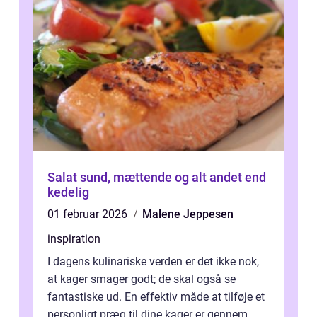
Salat sund, mættende og alt andet end
kedelig
01 februar 2026
Malene Jeppesen
inspiration
I dagens kulinariske verden er det ikke nok,
at kager smager godt; de skal også se
fantastiske ud. En effektiv måde at tilføje et
personligt præg til dine kager er gennem