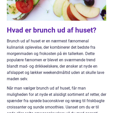
Hvad er brunch ud af huset?
Brunch ud af huset er en nærmest fænomenal
kulinarisk oplevelse, der kombinerer det bedste fra
morgenmaden og frokosten på én tallerken. Dette
populære fænomen er blevet en sværmende trend
blandt mad- og drikkeelskere, der ønsker at nyde en
afslappet og lækker weekendmåltid uden at skulle lave
maden selv.
Når man vælger brunch ud af huset, får man
muligheden for at nyde et alsidigt sortiment af retter, der
spænder fra sprøde baconskiver og røræg til friskbagte
croissanter og sunde smoothies. Uanset om du er til