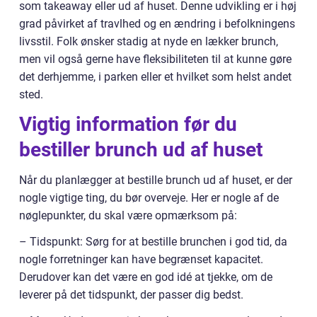
som takeaway eller ud af huset. Denne udvikling er i høj
grad påvirket af travlhed og en ændring i befolkningens
livsstil. Folk ønsker stadig at nyde en lækker brunch,
men vil også gerne have fleksibiliteten til at kunne gøre
det derhjemme, i parken eller et hvilket som helst andet
sted.
Vigtig information før du
bestiller brunch ud af huset
Når du planlægger at bestille brunch ud af huset, er der
nogle vigtige ting, du bør overveje. Her er nogle af de
nøglepunkter, du skal være opmærksom på:
– Tidspunkt: Sørg for at bestille brunchen i god tid, da
nogle forretninger kan have begrænset kapacitet.
Derudover kan det være en god idé at tjekke, om de
leverer på det tidspunkt, der passer dig bedst.