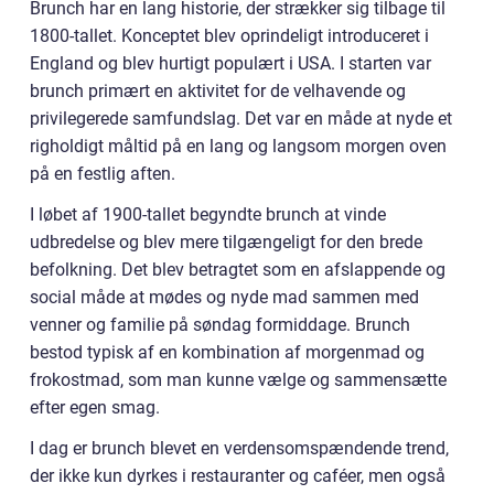
Brunch har en lang historie, der strækker sig tilbage til
1800-tallet. Konceptet blev oprindeligt introduceret i
England og blev hurtigt populært i USA. I starten var
brunch primært en aktivitet for de velhavende og
privilegerede samfundslag. Det var en måde at nyde et
righoldigt måltid på en lang og langsom morgen oven
på en festlig aften.
I løbet af 1900-tallet begyndte brunch at vinde
udbredelse og blev mere tilgængeligt for den brede
befolkning. Det blev betragtet som en afslappende og
social måde at mødes og nyde mad sammen med
venner og familie på søndag formiddage. Brunch
bestod typisk af en kombination af morgenmad og
frokostmad, som man kunne vælge og sammensætte
efter egen smag.
I dag er brunch blevet en verdensomspændende trend,
der ikke kun dyrkes i restauranter og caféer, men også