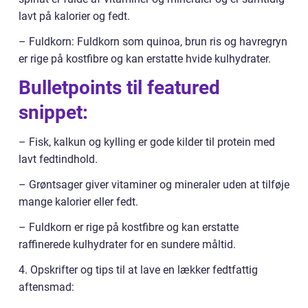
lavt på kalorier og fedt.
– Fuldkorn: Fuldkorn som quinoa, brun ris og havregryn
er rige på kostfibre og kan erstatte hvide kulhydrater.
Bulletpoints til featured
snippet:
– Fisk, kalkun og kylling er gode kilder til protein med
lavt fedtindhold.
– Grøntsager giver vitaminer og mineraler uden at tilføje
mange kalorier eller fedt.
– Fuldkorn er rige på kostfibre og kan erstatte
raffinerede kulhydrater for en sundere måltid.
4. Opskrifter og tips til at lave en lækker fedtfattig
aftensmad: