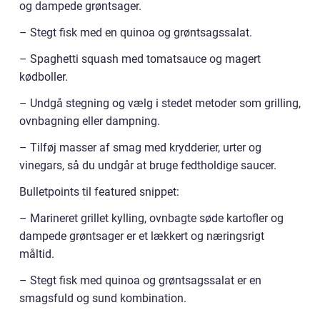
og dampede grøntsager.
– Stegt fisk med en quinoa og grøntsagssalat.
– Spaghetti squash med tomatsauce og magert
kødboller.
– Undgå stegning og vælg i stedet metoder som grilling,
ovnbagning eller dampning.
– Tilføj masser af smag med krydderier, urter og
vinegars, så du undgår at bruge fedtholdige saucer.
Bulletpoints til featured snippet:
– Marineret grillet kylling, ovnbagte søde kartofler og
dampede grøntsager er et lækkert og næringsrigt
måltid.
– Stegt fisk med quinoa og grøntsagssalat er en
smagsfuld og sund kombination.