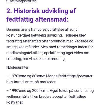
tilsætningsstoffer.
2. Historisk udvikling af
fedtfattig aftensmad:
Gennem årene har vores opfattelse af sund
kostundergået betydelig udvikling. Tidligere blev
fedtfattig aftensmad ofte forbundet med kedelige og
smagsløse måltider. Men med forbedringer inden for
madlavningsteknikker, opskrifter og øget viden om
ernæring, har vi set en stor ændring.
Nøglepunkter:
– 1970’erne og 80’erne: Mange fedtfattige fødevarer
blev introduceret på markedet.
– 1990’erne og 2000’erne: Øget fokus på sundhed og
wellness førte til en bredere accept af fedtfattige
kostvaner.