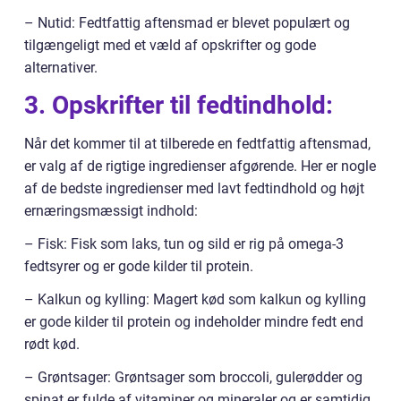
– Nutid: Fedtfattig aftensmad er blevet populært og
tilgængeligt med et væld af opskrifter og gode
alternativer.
3. Opskrifter til fedtindhold:
Når det kommer til at tilberede en fedtfattig aftensmad,
er valg af de rigtige ingredienser afgørende. Her er nogle
af de bedste ingredienser med lavt fedtindhold og højt
ernæringsmæssigt indhold:
– Fisk: Fisk som laks, tun og sild er rig på omega-3
fedtsyrer og er gode kilder til protein.
– Kalkun og kylling: Magert kød som kalkun og kylling
er gode kilder til protein og indeholder mindre fedt end
rødt kød.
– Grøntsager: Grøntsager som broccoli, gulerødder og
spinat er fulde af vitaminer og mineraler og er samtidig