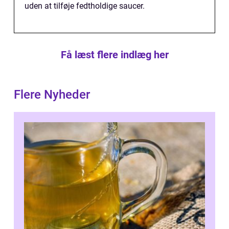
uden at tilføje fedtholdige saucer.
Få læst flere indlæg her
Flere Nyheder