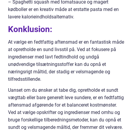
– Spaghetti squash med tomatsauce og magert
kødboller er en kreativ måde at erstatte pasta med en
lavere kalorieindholdsalternativ.
Konklusion:
At vælge en fedtfattig aftensmad er en fantastisk måde
at opretholde en sund livsstil på. Ved at fokusere på
ingredienser med lavt fedtindhold og undgå
unødvendige tilsætningsstoffer kan du opnå et
næringsrigt måltid, der stadig er velsmagende og
tilfredsstillende.
Uanset om du ønsker at tabe dig, opretholde et sundt
vægttab eller bare generelt leve sundere, er en fedtfattig
aftensmad afgørende for et balanceret kostmønster.
Ved at vælge opskrifter og ingredienser med omhu og
bruge forskellige tilberedningsmetoder, kan du opnå et
sundt og velsmagende måltid, der fremmer dit velvære.