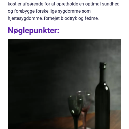
kost er afgørende for at opretholde en optimal sundhed
og forebygge forskellige sygdomme som
hjertesygdomme, forhøjet blodtryk og fedme.
Nøglepunkter: