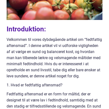
Introduktion:
Velkommen til vores dybdegående artikel om “fedtfattig
aftensmad”. I denne artikel vil vi udforske vigtigheden
af at vælge en sund og balanceret kost, og hvordan
man kan tilberede lækre og velsmagende måltider med
minimalt fedtindhold. Hvis du er interesseret i at
opretholde en sund livsstil, tabe dig eller bare ønsker at
leve sundere, er denne artikel noget for dig.
1. Hvad er fedtfattig aftensmad?
Fedtfattig aftensmad er en form for måltid, der er
designet til at være lav i fedtindhold, samtidig med at
den stadig er tilfredsstillende og velsmagende. En sund