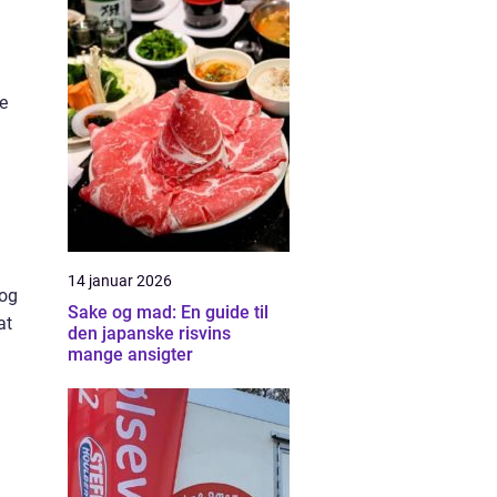
ge
14 januar 2026
 og
Sake og mad: En guide til
at
den japanske risvins
mange ansigter