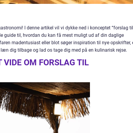
tronomi! I denne artikel vil vi dykke ned i konceptet “forslag ti
 guide til, hvordan du kan få mest muligt ud af din daglige
en madentusiast eller blot søger inspiration til nye opskrifter, 
 læn dig tilbage og lad os tage dig med på en kulinarisk rejse.
T VIDE OM FORSLAG TIL