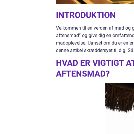
INTRODUKTION
Velkommen til en verden af mad og gas
aftensmad” og give dig en omfattende
madoplevelse. Uanset om du er en erfar
denne artikel skræddersyet til dig. Så
HVAD ER VIGTIGT A
AFTENSMAD?