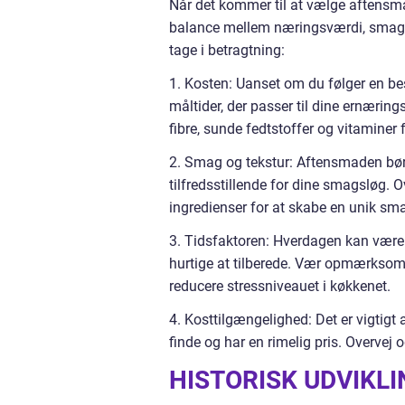
Når det kommer til at vælge aftensmad
balance mellem næringsværdi, smag og
tage i betragtning:
1. Kosten: Uanset om du følger en bes
måltider, der passer til dine ernæri
fibre, sunde fedtstoffer og vitaminer 
2. Smag og tekstur: Aftensmaden bør
tilfredsstillende for dine smagsløg. O
ingredienser for at skabe en unik sm
3. Tidsfaktoren: Hverdagen kan være t
hurtige at tilberede. Vær opmærksom p
reducere stressniveauet i køkkenet.
4. Kosttilgængelighed: Det er vigtigt 
finde og har en rimelig pris. Overvej
HISTORISK UDVIKL