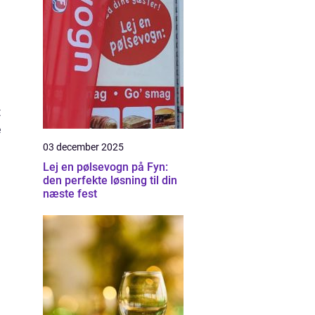
t
e
03 december 2025
Lej en pølsevogn på Fyn:
den perfekte løsning til din
næste fest