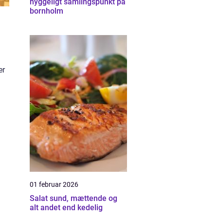
hyggeligt samlingspunkt på
bornholm
l
er
01 februar 2026
Salat sund, mættende og
alt andet end kedelig