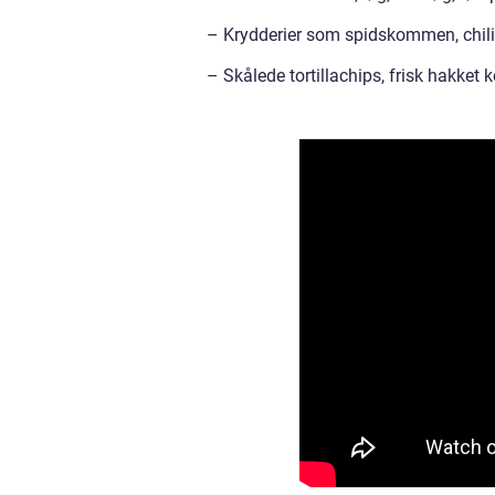
– Krydderier som spidskommen, chili, 
– Skålede tortillachips, frisk hakke