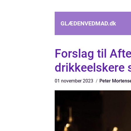
GLÆDENVEDMAD.
dk
Forslag til Af
drikkeelskere 
01 november 2023
Peter Mortens