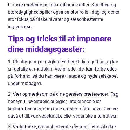
til mere moderne og internationale retter. Sundhed og
bæredygtighed spiller også en stor rolle i dag, og der er
stor fokus på friske råvarer og sæsonbestemte
ingredienser.
Tips og tricks til at imponere
dine middagsgæster:
1. Planlægning er nøglen: Forbered dig i god tid og lav
en detaljeret madplan. Vælg retter, der kan forberedes
på forhånd, så du kan være tilstede og nyde selskabet
under middagen.
2. Vær opmærksom på dine gæsters præferencer: Tag
hensyn til eventuelle allergier, intolerance eller
kostpræferencer, som dine gæster måtte have. Overvej
også at tilbyde vegetariske eller veganske alternativer.
3. Vælg friske, sæsonbestemte råvarer: Dette vil sikre