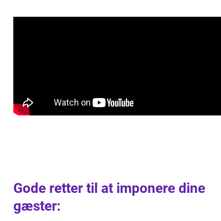
Gode retter til at imponere dine
gæster: