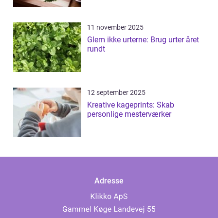
11 november 2025
Glem ikke urterne: Brug urter året
rundt
12 september 2025
Kreative kageprints: Skab
personlige mesterværker
Adresse