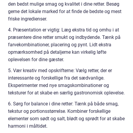
den bedst mulige smag og kvalitet i dine retter. Besøg
gerne det lokale marked for at finde de bedste og mest
friske ingredienser.
4. Præsentation er vigtig: Læg ekstra tid og omhu i at
præsentere dine retter smukt og indbydende. Tænk på
farvekombinationer, placering og pynt. Lidt ekstra
opmærksomhed på detaljerne kan virkelig løfte
oplevelsen for dine gæster.
5. Vær kreativ med opskrifterne: Vælg retter, der er
interessante og forskellige fra det sædvanlige.
Eksperimenter med nye smagskombinationer og
teksturer for at skabe en særlig gastronomisk oplevelse.
6. Sørg for balance i dine retter: Tænk på både smag,
tekstur og portionsstørrelse. Kombiner forskellige
elementer som sødt og salt, blødt og sprødt for at skabe
harmoni i måltidet.