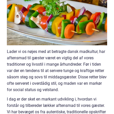
Lader vi os nøjes med at betragte dansk madkultur, har
aftensmad til gæster været en vigtig del af vores
traditioner og livsstil i mange århundreder. Før i tiden
var der en tendens til at servere tunge og kraftige retter
såsom steg og sovs til middagsgæster. Disse retter blev
ofte serveret i overdådig stil, og maden var en markør
for social status og velstand.
I dag er der sket en markant udvikling i, hvordan vi
forstår og tilbereder lækker aftensmad til vores gæster.
Vi har bevæget os fra autentiske, traditionelle opskrifter