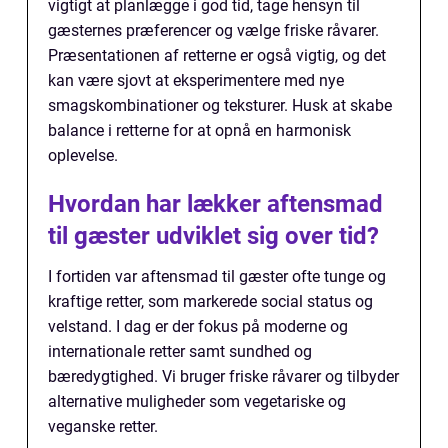
vigtigt at planlægge i god tid, tage hensyn til
gæsternes præferencer og vælge friske råvarer.
Præsentationen af retterne er også vigtig, og det
kan være sjovt at eksperimentere med nye
smagskombinationer og teksturer. Husk at skabe
balance i retterne for at opnå en harmonisk
oplevelse.
Hvordan har lækker aftensmad
til gæster udviklet sig over tid?
I fortiden var aftensmad til gæster ofte tunge og
kraftige retter, som markerede social status og
velstand. I dag er der fokus på moderne og
internationale retter samt sundhed og
bæredygtighed. Vi bruger friske råvarer og tilbyder
alternative muligheder som vegetariske og
veganske retter.