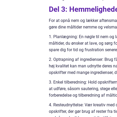
Del 3: Hemmelighed
For at opnå nem og lækker aftensmad er
gøre dine måltider nemme og velsm
1. Planlægning: En nøgle til nem og 
måltider, du ønsker at lave, og sørg f
spare dig for tid og frustration senere
2. Optrapning af ingredienser: Brug 
høj kvalitet kan man udnytte deres 
opskrifter med mange ingredienser, 
3. Enkel tilberedning: Hold opskrift
at udføre, såsom sautering, stege elle
forberedelse og tilberedning af måltid
4. Resteudnyttelse: Vær kreativ med
opskrifter, der gør brug af rester fra 