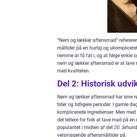
“Nem og lækker aftensmad” refererer 
måltider på en hurtig og ukompliceret
nemme at få fat i, og at følge enkle o
nem og lækker aftensmad er at lave 
med kvaliteten.
Del 2: Historisk udv
Nem og lækker aftensmad har sine rødd
tider og tidligere perioder. I gamle
komplicerede ingredienser. Men med 
det lettere for folk at lave mad på e
popularitet i midten af det 20. århun
velsmagende aftensmåltider på.