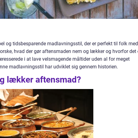
 og tidsbesparende madlavningsstil, der er perfekt til folk med
udforske, hvad der gør aftensmaden nem og lækker og hvorfor det 
interesserede i at lave velsmagende måltider uden al for meget
enne madlavningsstil har udviklet sig gennem historien.
og lækker aftensmad?