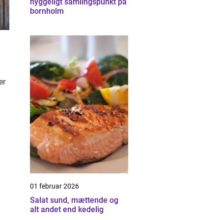
hyggeligt samlingspunkt på
bornholm
er
01 februar 2026
Salat sund, mættende og
alt andet end kedelig