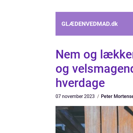
GLÆDENVEDMAD.
dk
Nem og lækker
og velsmagende
hverdage
07 november 2023
Peter Mortens