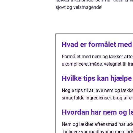
sjovt og velsmagende!
Hvad er formålet med
Formålet med nem og lækker aften
ukompliceret måde, velegnet til tr
Hvilke tips kan hjælp
Nogle tips til at lave nem og lækk
smagfulde ingredienser, brug af e
Hvordan har nem og læ
Nem og lækker aftensmad har udvik
Tidligere var madlavning mere t