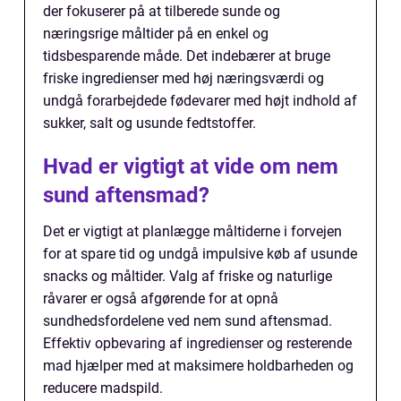
der fokuserer på at tilberede sunde og
næringsrige måltider på en enkel og
tidsbesparende måde. Det indebærer at bruge
friske ingredienser med høj næringsværdi og
undgå forarbejdede fødevarer med højt indhold af
sukker, salt og usunde fedtstoffer.
Hvad er vigtigt at vide om nem
sund aftensmad?
Det er vigtigt at planlægge måltiderne i forvejen
for at spare tid og undgå impulsive køb af usunde
snacks og måltider. Valg af friske og naturlige
råvarer er også afgørende for at opnå
sundhedsfordelene ved nem sund aftensmad.
Effektiv opbevaring af ingredienser og resterende
mad hjælper med at maksimere holdbarheden og
reducere madspild.