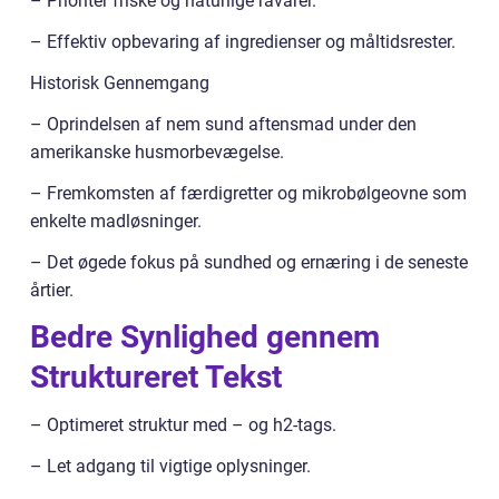
– Prioritér friske og naturlige råvarer.
– Effektiv opbevaring af ingredienser og måltidsrester.
Historisk Gennemgang
– Oprindelsen af nem sund aftensmad under den
amerikanske husmorbevægelse.
– Fremkomsten af færdigretter og mikrobølgeovne som
enkelte madløsninger.
– Det øgede fokus på sundhed og ernæring i de seneste
årtier.
Bedre Synlighed gennem
Struktureret Tekst
– Optimeret struktur med – og h2-tags.
– Let adgang til vigtige oplysninger.