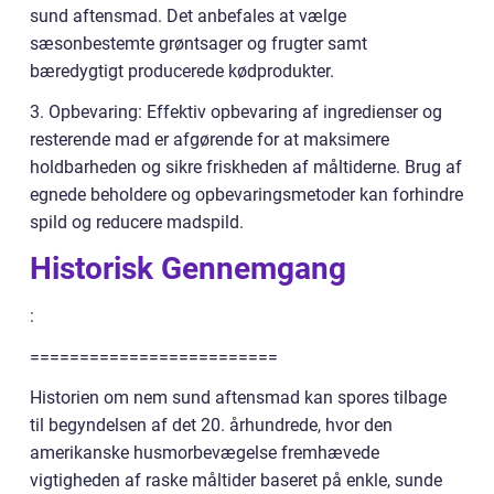
sund aftensmad. Det anbefales at vælge
sæsonbestemte grøntsager og frugter samt
bæredygtigt producerede kødprodukter.
3. Opbevaring: Effektiv opbevaring af ingredienser og
resterende mad er afgørende for at maksimere
holdbarheden og sikre friskheden af måltiderne. Brug af
egnede beholdere og opbevaringsmetoder kan forhindre
spild og reducere madspild.
Historisk Gennemgang
:
=========================
Historien om nem sund aftensmad kan spores tilbage
til begyndelsen af det 20. århundrede, hvor den
amerikanske husmorbevægelse fremhævede
vigtigheden af raske måltider baseret på enkle, sunde