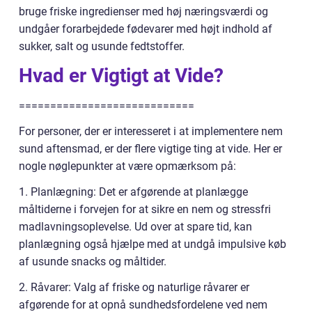
bruge friske ingredienser med høj næringsværdi og
undgåer forarbejdede fødevarer med højt indhold af
sukker, salt og usunde fedtstoffer.
Hvad er Vigtigt at Vide?
============================
For personer, der er interesseret i at implementere nem
sund aftensmad, er der flere vigtige ting at vide. Her er
nogle nøglepunkter at være opmærksom på:
1. Planlægning: Det er afgørende at planlægge
måltiderne i forvejen for at sikre en nem og stressfri
madlavningsoplevelse. Ud over at spare tid, kan
planlægning også hjælpe med at undgå impulsive køb
af usunde snacks og måltider.
2. Råvarer: Valg af friske og naturlige råvarer er
afgørende for at opnå sundhedsfordelene ved nem