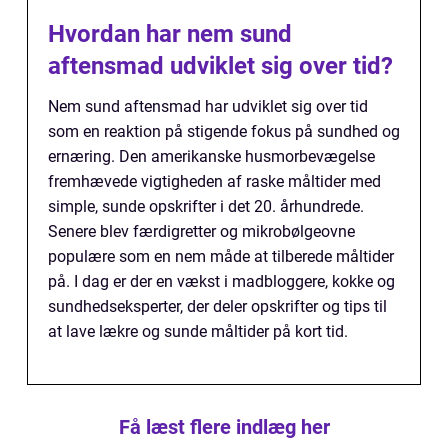
Hvordan har nem sund
aftensmad udviklet sig over tid?
Nem sund aftensmad har udviklet sig over tid
som en reaktion på stigende fokus på sundhed og
ernæring. Den amerikanske husmorbevægelse
fremhævede vigtigheden af raske måltider med
simple, sunde opskrifter i det 20. århundrede.
Senere blev færdigretter og mikrobølgeovne
populære som en nem måde at tilberede måltider
på. I dag er der en vækst i madbloggere, kokke og
sundhedseksperter, der deler opskrifter og tips til
at lave lækre og sunde måltider på kort tid.
Få læst flere indlæg her