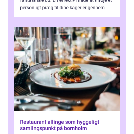
fantastiske ud. En effektiv måde at tilføje et
personligt præg til dine kager er gennem
kage...
Restaurant allinge som hyggeligt
samlingspunkt på bornholm